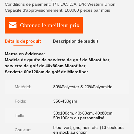
Conditions de paiement: T/T, L/C, D/A, D/P, Western Union
Capacité d'approvisionnement: 100000 pièces par mois
Obtenez le meilleur prix
Détails de produit
Description de produit
Mettre en évidence:
Modèle de gaufre de serviette de golf de Microfiber
,
serviette de golf de 40x80cm Microfiber
,
Serviette 60x120cm de golf de Microfiber
Matériel:
80%Polyester & 20%Polyamide
Poids:
350-430gsm
30x100cm, 40x60cm, 40x80cm,
Taille:
50x100cm ou personnalisé
bleu, vert, gris, noir, etc. (13 couleurs
Couleur:
en stock au choix)