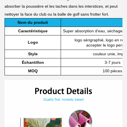
absorber la poussière et les taches dans les interstices, et peut
nettoyer la face du club ou la balle de golf sans frotter fort.
Nom du produit
Caractéristique
Super absorption d'eau, séchage ra
logo sérigraphié, logo en reli
Logo
accepter le logo perso
Style
couleur unie, impr
Échantillon
3-7 jours
MOQ
100 pièces