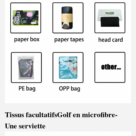
Tissus facultatifs
Golf en microfibre
-
Une serviette