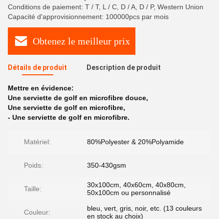
Conditions de paiement: T / T, L / C, D / A, D / P, Western Union
Capacité d'approvisionnement: 100000pcs par mois
Obtenez le meilleur prix
Détails de produit
Description de produit
Mettre en évidence:
Une serviette de golf en microfibre douce
,
Une serviette de golf en microfibre
,
- Une serviette de golf en microfibre.
Matériel:
80%Polyester & 20%Polyamide
Poids:
350-430gsm
30x100cm, 40x60cm, 40x80cm,
Taille:
50x100cm ou personnalisé
bleu, vert, gris, noir, etc. (13 couleurs
Couleur:
en stock au choix)