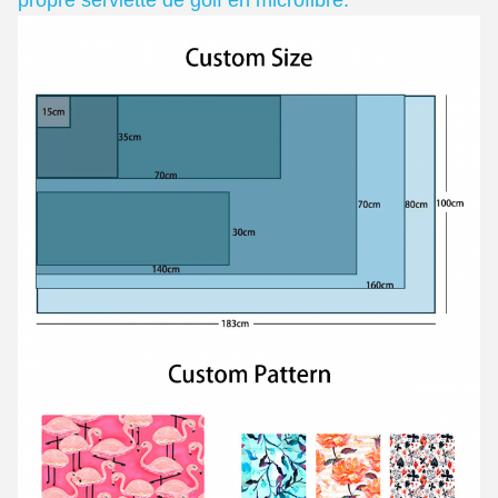
propre serviette de golf en microfibre.