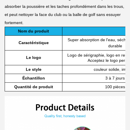
absorber la poussière et les taches profondément dans les trous,
et peut nettoyer la face du club ou la balle de golf sans essuyer
fortement.
Nom du produit
Super absorption de l'eau, séché 
Caractéristique
durable
Logo de sérigraphie, logo en relie
Le logo
Acceptez le logo perso
Le style
couleur solide, imp
Échantillon
3 à 7 jours
Quantité de produit
100 pièces