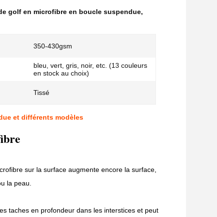
 de golf en microfibre en boucle suspendue
,
350-430gsm
bleu, vert, gris, noir, etc. (13 couleurs
en stock au choix)
Tissé
due et différents modèles
ibre
icrofibre sur la surface augmente encore la surface,
ou la peau.
 les taches en profondeur dans les interstices et peut