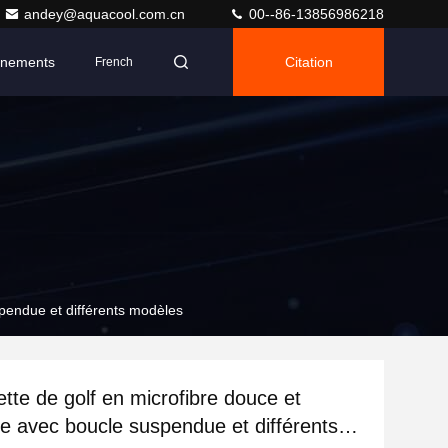
andey@aquacool.com.cn
00--86-13856986218
nements
Citation
French
spendue et différents modèles
ette de golf en microfibre douce et
le avec boucle suspendue et différents