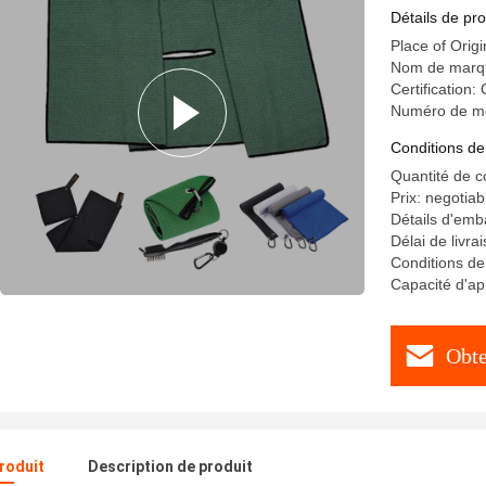
modèles
Détails de pro
Place of Orig
Nom de mar
Certificatio
Numéro de m
Conditions de
Quantité de 
Prix: negotiab
Détails d'emb
Délai de livra
Conditions de 
Capacité d'a
Obte
produit
Description de produit