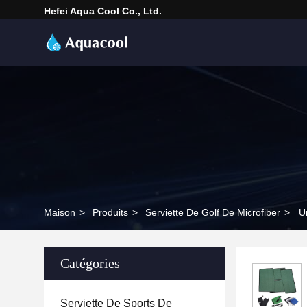
Hefei Aqua Cool Co., Ltd.
Maison
>
Produits
>
Serviette De Golf De Microfiber
>
U
Catégories
Serviette De Sports De