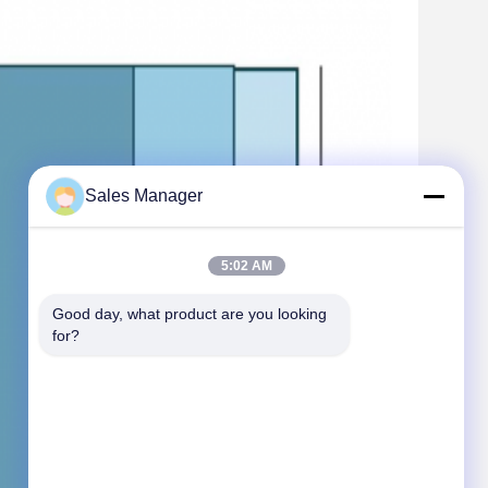
Sales Manager
5:02 AM
Good day, what product are you looking 
for?