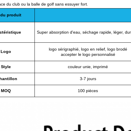
ace du club ou la balle de golf sans essuyer fort.
du produit
ctéristique
Super absorption d'eau, séchage rapide, léger, du
logo sérigraphié, logo en relief, logo brodé
Logo
accepter le logo personnalisé
Style
couleur unie, imprimé
hantillon
3-7 jours
MOQ
100 pièces