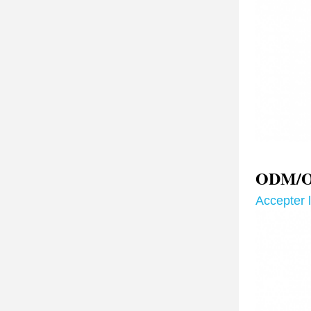
ODM/OE
Accepter 