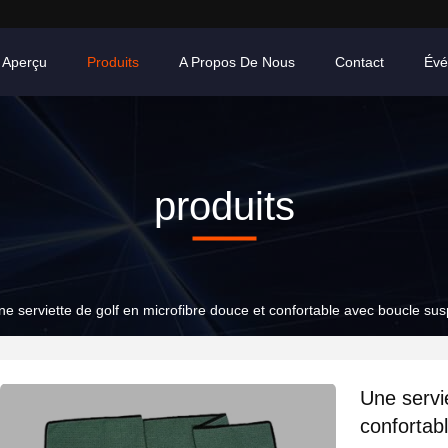
Aperçu
Produits
A Propos De Nous
Contact
Évé
produits
ne serviette de golf en microfibre douce et confortable avec boucle su
Une servi
confortab