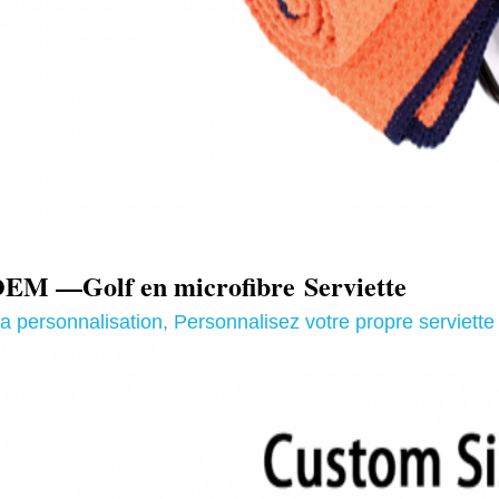
M —Golf en microfibre
Serviette
la personnalisation
,
Personnalisez votre propre serviette 