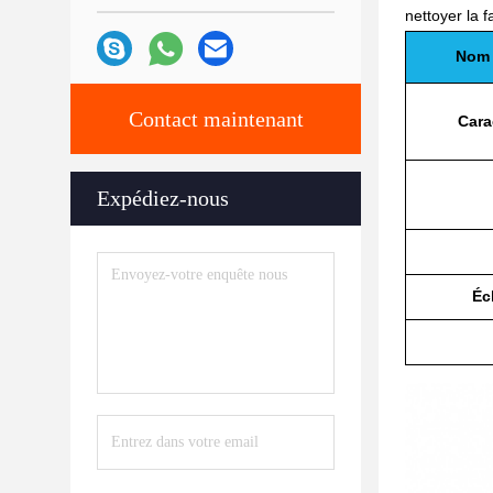
nettoyer la f
Nom 
Contact maintenant
Cara
Expédiez-nous
Éc