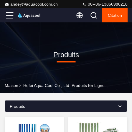
andey@aquacool.com.cn
00--86-13856986218
Citation
Produits
Maison
>
Hefei Aqua Cool Co., Ltd. Produits En Ligne
Produits