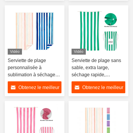
prix
prix
Vidéo
Vidéo
Serviette de plage
Serviette de plage sans
personnalisée à
sable, extra large,
sublimation à séchage
séchage rapide,
rapide avec imprimé rayé
imprimée
Obtenez le meilleur
Obtenez le meilleur
prix
prix