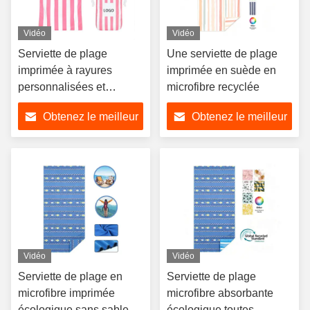
Vidéo
Vidéo
Serviette de plage
Une serviette de plage
imprimée à rayures
imprimée en suède en
personnalisées et
microfibre recyclée
écologiques
Obtenez le meilleur
Obtenez le meilleur
prix
prix
Vidéo
Vidéo
Serviette de plage en
Serviette de plage
microfibre imprimée
microfibre absorbante
écologique sans sable
écologique toutes