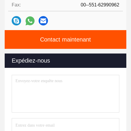
Fax:
00--551-62990962
Contact maintenant
Expédiez-nous