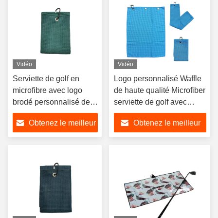
Vidéo
Vidéo
Serviette de golf en
Logo personnalisé Waffle
microfibre avec logo
de haute qualité Microfiber
brodé personnalisé de
serviette de golf avec
haute qualité avec clip
carabineur
Obtenez le meilleur
Obtenez le meilleur
prix
prix