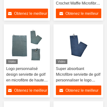
Crochet Waffle Microfibre
serviette de golf
Obtenez le meilleur
Obtenez le meilleur
prix
prix
Vidéo
Vidéo
Logo personnalisé
Super absorbant
design serviette de golf
Microfibre serviette de golf
en microfibre de haute
personnaliser le logo
qualité serviette de golf
40x60cm nettoyage
Obtenez le meilleur
Obtenez le meilleur
serviette de sport
prix
prix