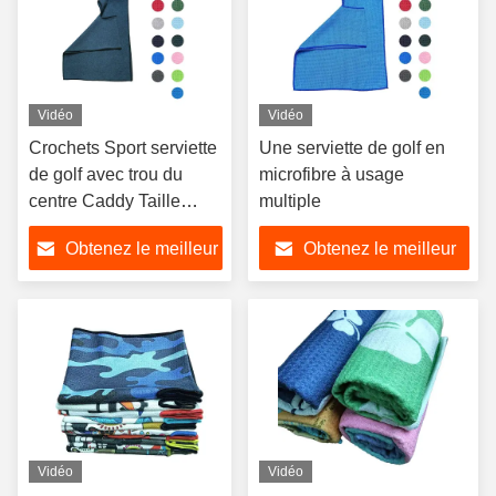
Vidéo
Vidéo
Crochets Sport serviette
Une serviette de golf en
de golf avec trou du
microfibre à usage
centre Caddy Taille
multiple
serviette de golf en
Obtenez le meilleur
Obtenez le meilleur
microfibre
prix
prix
Vidéo
Vidéo