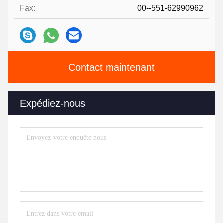
Fax:
00--551-62990962
Contact maintenant
Expédiez-nous