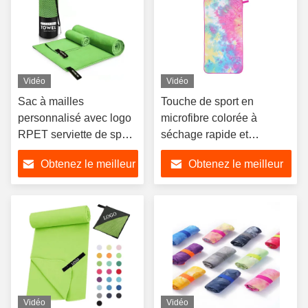
Vidéo
Vidéo
Sac à mailles
Touche de sport en
personnalisé avec logo
microfibre colorée à
RPET serviette de sport
séchage rapide et
en microfibre portable
personnalisée
Obtenez le meilleur
Obtenez le meilleur
prix
prix
Vidéo
Vidéo