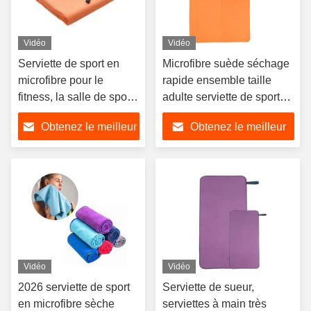
Vidéo
Vidéo
Serviette de sport en
Microfibre suède séchage
microfibre pour le
rapide ensemble taille
fitness, la salle de sport,
adulte serviette de sport
le camping et la natation
en microfibre extérieure
Obtenez le meilleur
Obtenez le meilleur
prix
prix
Vidéo
Vidéo
2026 serviette de sport
Serviette de sueur,
en microfibre sèche
serviettes à main très