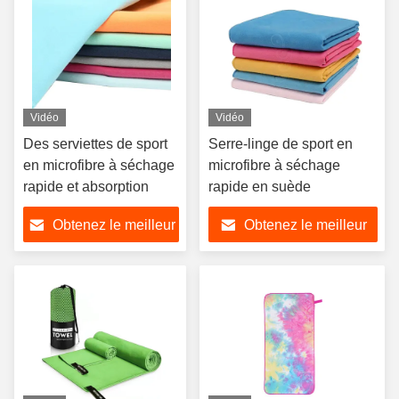
Vidéo
Vidéo
Des serviettes de sport
Serre-linge de sport en
en microfibre à séchage
microfibre à séchage
rapide et absorption
rapide en suède
Obtenez le meilleur
Obtenez le meilleur
prix
prix