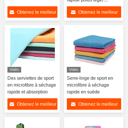
serviette de sport en
Obtenez le meilleur
Obtenez le meilleur
microfibre
prix
prix
Vidéo
Vidéo
Des serviettes de sport
Serre-linge de sport en
en microfibre à séchage
microfibre à séchage
rapide et absorption
rapide en suède
Obtenez le meilleur
Obtenez le meilleur
prix
prix