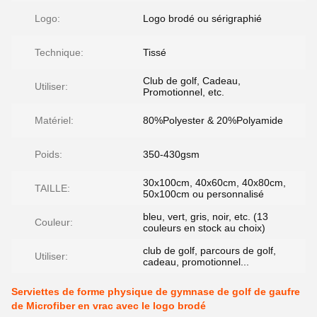
Logo:
Logo brodé ou sérigraphié
Technique:
Tissé
Club de golf, Cadeau,
Utiliser:
Promotionnel, etc.
Matériel:
80%Polyester & 20%Polyamide
Poids:
350-430gsm
30x100cm, 40x60cm, 40x80cm,
TAILLE:
50x100cm ou personnalisé
bleu, vert, gris, noir, etc. (13
Couleur:
couleurs en stock au choix)
club de golf, parcours de golf,
Utiliser:
cadeau, promotionnel...
Serviettes de forme physique de gymnase de golf de gaufre
de Microfiber en vrac avec le logo brodé