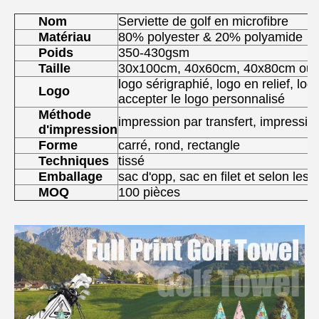
Nom
Serviette de golf en microfibre
Matériau
80% polyester & 20% polyamide
Poids
350-430gsm
Taille
30x100cm, 40x60cm, 40x80cm ou 
logo sérigraphié, logo en relief, lo
Logo
accepter le logo personnalisé
Méthode
impression par transfert, impressi
d'impression
Forme
carré, rond, rectangle
Techniques
tissé
Emballage
sac d'opp, sac en filet et selon les
MOQ
100 pièces