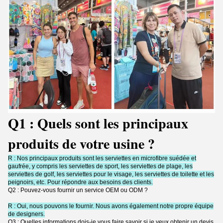
Q1 : Quels sont les principaux
produits de votre usine ?
R : Nos principaux produits sont les serviettes en microfibre suédée et
gaufrée, y compris les serviettes de sport, les serviettes de plage, les
serviettes de golf, les serviettes pour le visage, les serviettes de toilette et les
peignoirs, etc. Pour répondre aux besoins des clients.
Q2 : Pouvez-vous fournir un service OEM ou ODM ?
R : Oui, nous pouvons le fournir. Nous avons également notre propre équipe
de designers.
Q3 : Quelles informations dois-je vous faire savoir si je veux obtenir un devis