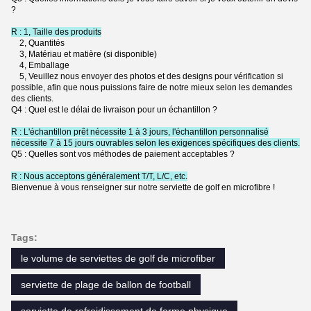
?
R : 1, Taille des produits
2, Quantités
3, Matériau et matière (si disponible)
4, Emballage
5, Veuillez nous envoyer des photos et des designs pour vérification si
possible, afin que nous puissions faire de notre mieux selon les demandes
des clients.
Q4 : Quel est le délai de livraison pour un échantillon ?
R : L'échantillon prêt nécessite 1 à 3 jours, l'échantillon personnalisé
nécessite 7 à 15 jours ouvrables selon les exigences spécifiques des clients.
Q5 : Quelles sont vos méthodes de paiement acceptables ?
R : Nous acceptons généralement T/T, L/C, etc.
Bienvenue à vous renseigner sur notre serviette de golf en microfibre !
Tags:
le volume de serviettes de golf de microfiber
serviette de plage de ballon de football
serviette de refroidissement de forme physique