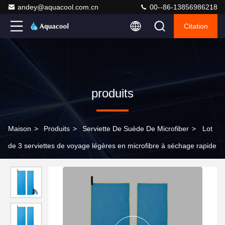
andey@aquacool.com.cn
00--86-13856986218
Citation
produits
Maison
>
Produits
>
Serviette De Suède De Microfiber
>
Lot
de 3 serviettes de voyage légères en microfibre à séchage rapide