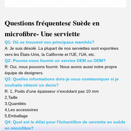
Questions fréquentes
¢ Suède en
microfibre
- Une serviette
Q1: Où se trouvent vos principaux marchés?
A: Je suis désolé.
La plupart de nos serviettes sont exportées
vers les États-Unis, la Californie et l'UE, l'UA, etc.
Q2: Pouvez-vous fournir un service OEM ou ODM?
R: Oui, nous pouvons fournir. Nous avons aussi notre propre
équipe de designers.
Q3: Quelles informations dois-je vous communiquer si je
souhaite obtenir un devis?
R: 1, Poids
d'une épaisseur n'excédant pas 10 mm
2,
Taille
3,
Quantités
4,
Les accessoires
5,
Emballage
Q4: Quel est le délai pour l'échantillon de serviette en suède
en microfibre?