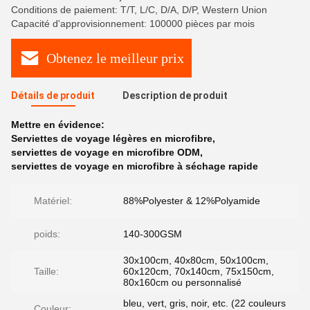
Conditions de paiement: T/T, L/C, D/A, D/P, Western Union
Capacité d'approvisionnement: 100000 pièces par mois
Obtenez le meilleur prix
Détails de produit
Description de produit
Mettre en évidence:
Serviettes de voyage légères en microfibre
,
serviettes de voyage en microfibre ODM
,
serviettes de voyage en microfibre à séchage rapide
Matériel:
88%Polyester & 12%Polyamide
poids:
140-300GSM
30x100cm, 40x80cm, 50x100cm,
Taille:
60x120cm, 70x140cm, 75x150cm,
80x160cm ou personnalisé
bleu, vert, gris, noir, etc. (22 couleurs
Couleur: