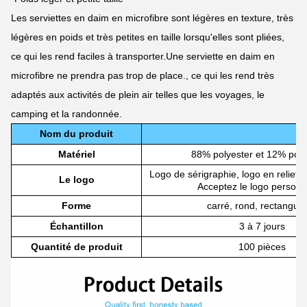
Les serviettes en daim en microfibre sont légères en texture, très
légères en poids et très petites en taille lorsqu'elles sont pliées,
ce qui les rend faciles à transporter.Une serviette en daim en
microfibre ne prendra pas trop de place., ce qui les rend très
adaptés aux activités de plein air telles que les voyages, le
camping et la randonnée.
Nom du produit
Matériel
88% polyester et 12% pol
Logo de sérigraphie, logo en relief, 
Le logo
Acceptez le logo personn
Forme
carré, rond, rectangula
Échantillon
3 à 7 jours
Quantité de produit
100 pièces