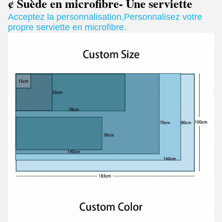
¢ Suède en microfibre
- Une serviette
Acceptez la personnalisation
,
Personnalisez votre
propre serviette en microfibre.