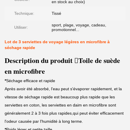
en stock au choix)
Technique:
Tissé
sport, plage, voyage, cadeau,
Utiliser:
promotionnel...
Lot de 3 serviettes de voyage légères en microfibre à
séchage rapide
Description du produit Toile de suède
en microfibre
*
Séchage efficace et rapide
Après avoir été absorbé, l'eau peut s'évaporer rapidement, et la
vitesse de séchage rapide est beaucoup plus rapide que les
serviettes en coton, les serviettes en daim en microfibre sont
généralement 2 à 3 fois plus rapides,qui peut éviter efficacement
l'odeur causée par l'humidité à long terme.
*
Poids léger et petite taille