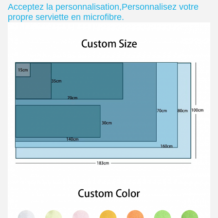
Acceptez la personnalisation
,
Personnalisez votre
propre serviette en microfibre.