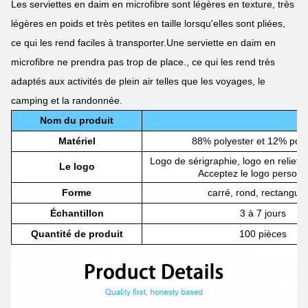
Les serviettes en daim en microfibre sont légères en texture, très
légères en poids et très petites en taille lorsqu'elles sont pliées,
ce qui les rend faciles à transporter.Une serviette en daim en
microfibre ne prendra pas trop de place., ce qui les rend très
adaptés aux activités de plein air telles que les voyages, le
camping et la randonnée.
Nom du produit
Matériel
88% polyester et 12% pol
Logo de sérigraphie, logo en relief, 
Le logo
Acceptez le logo personn
Forme
carré, rond, rectangula
Échantillon
3 à 7 jours
Quantité de produit
100 pièces