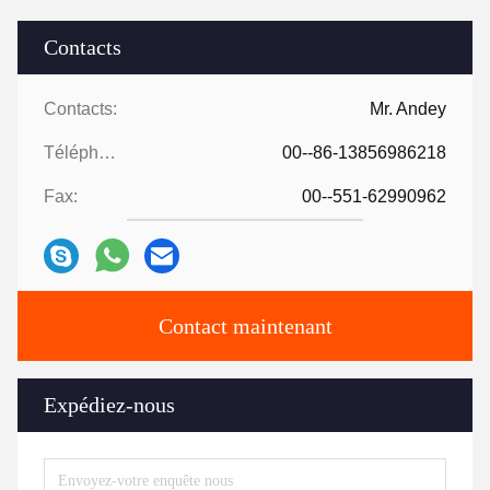
Contacts
Contacts:
Mr. Andey
Téléphone:
00--86-13856986218
Fax:
00--551-62990962
Contact maintenant
Expédiez-nous