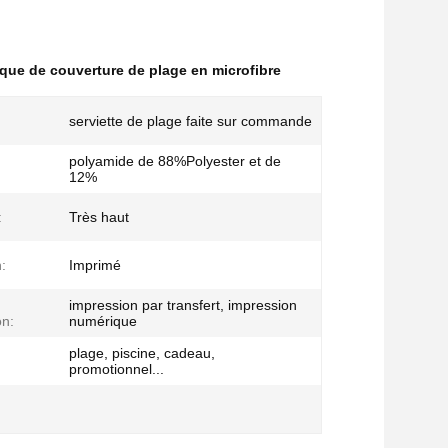
que de couverture de plage en microfibre
serviette de plage faite sur commande
polyamide de 88%Polyester et de
12%
:
Très haut
:
Imprimé
impression par transfert, impression
on:
numérique
plage, piscine, cadeau,
promotionnel...