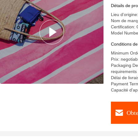
Détails de pro
Lieu d'origine
Nom de mar
Certificatio
Model Numbe
Conditions de
Minimum Orde
Prix: negotiab
Packaging Det
requirements
Délai de livra
Payment Terms
Capacité d'ap
Obte