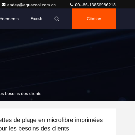
andey@aquacool.com.cn
00--86-13856986218
énements
Citation
French
es besoins des clients
ettes de plage en microfibre imprimées
our les besoins des clients