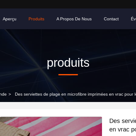
Aperçu
Produits
A Propos De Nous
Contact
Év
produits
ande
>
Des serviettes de plage en microfibre imprimées en vrac pour l
Des servi
en vrac p