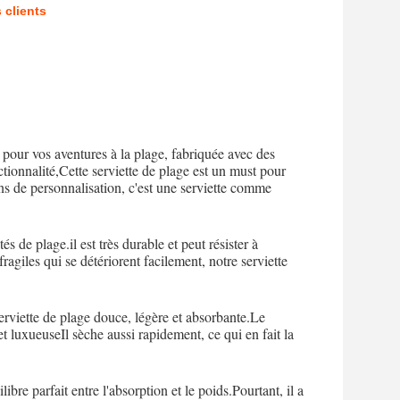
 clients
pour vos aventures à la plage, fabriquée avec des
tionnalité,Cette serviette de plage est un must pour
ons de personnalisation, c'est une serviette comme
s de plage.il est très durable et peut résister à
fragiles qui se détériorent facilement, notre serviette
viette de plage douce, légère et absorbante.Le
t luxueuseIl sèche aussi rapidement, ce qui en fait la
bre parfait entre l'absorption et le poids.Pourtant, il a