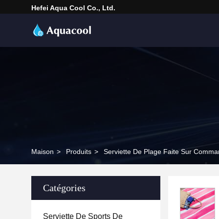
Hefei Aqua Cool Co., Ltd.
Maison
>
Produits
>
Serviette De Plage Faite Sur Comm
Catégories
Serviette De Sports De