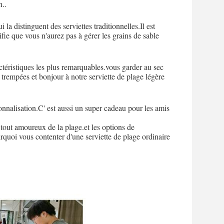
n..
la distinguent des serviettes traditionnelles.Il est
nifie que vous n'aurez pas à gérer les grains de sable
actéristiques les plus remarquables.vous garder au sec
t trempées et bonjour à notre serviette de plage légère
onnalisation.C' est aussi un super cadeau pour les amis
 tout amoureux de la plage.et les options de
rquoi vous contenter d'une serviette de plage ordinaire