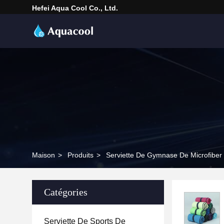
Hefei Aqua Cool Co., Ltd.
Maison
>
Produits
>
Serviette De Gymnase De Microfiber
Catégories
Serviette De Sports De