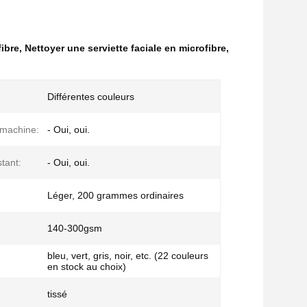
fibre
,
Nettoyer une serviette faciale en microfibre
,
Différentes couleurs
 machine:
- Oui, oui.
tant:
- Oui, oui.
Léger, 200 grammes ordinaires
140-300gsm
bleu, vert, gris, noir, etc. (22 couleurs
en stock au choix)
tissé