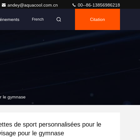
andey@aquacool.com.cn
00--86-13856986218
énements
Citation
French
ur le gymnase
ettes de sport personnalisées pour le
 visage pour le gymnase