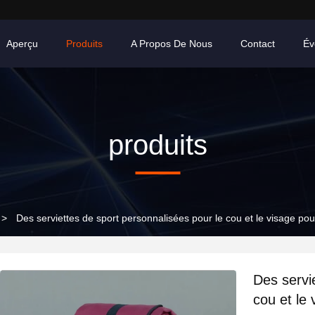
Aperçu
Produits
A Propos De Nous
Contact
Év
produits
>
Des serviettes de sport personnalisées pour le cou et le visage po
Des servi
cou et le