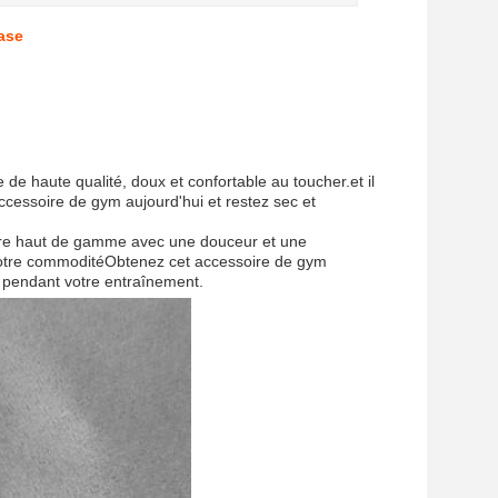
nase
e de haute qualité, doux et confortable au toucher.et il
ccessoire de gym aujourd'hui et restez sec et
fibre haut de gamme avec une douceur et une
r votre commoditéObtenez cet accessoire de gym
s pendant votre entraînement.