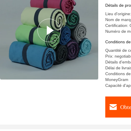
Détails de pro
Lieu d'origine
Nom de mar
Certificatio
Numéro de m
Conditions de
Quantité de 
Prix: negotiab
Détails d'emb
Délai de livra
Conditions de
MoneyGram
Capacité d'ap
Obte