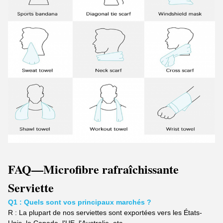
FAQ
—Microfibre rafraîchissante
Serviette
Q1 : Quels sont vos principaux marchés ?
R :
La plupart de nos serviettes sont exportées vers les États-
Unis, le Canada, l'UE, l'Australie, etc.