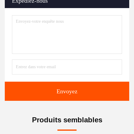
Expédiez-nous
Envoyez
Produits semblables