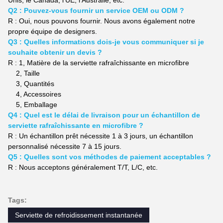
Q2 : Pouvez-vous fournir un service OEM ou ODM ?
R : Oui, nous pouvons fournir. Nous avons également notre
propre équipe de designers.
Q3 : Quelles informations dois-je vous communiquer si je
souhaite obtenir un devis ?
R : 1,
Matière
de la serviette rafraîchissante en microfibre
2,
Taille
3,
Quantités
4,
Accessoires
5,
Emballage
Q4 : Quel est le délai de livraison pour un échantillon de
serviette rafraîchissante en microfibre ?
R : Un échantillon prêt nécessite 1 à 3 jours, un échantillon
personnalisé nécessite 7 à 15 jours.
Q5 : Quelles sont vos méthodes de paiement acceptables ?
R : Nous acceptons généralement T/T, L/C, etc.
Tags:
Serviette de refroidissement instantanée