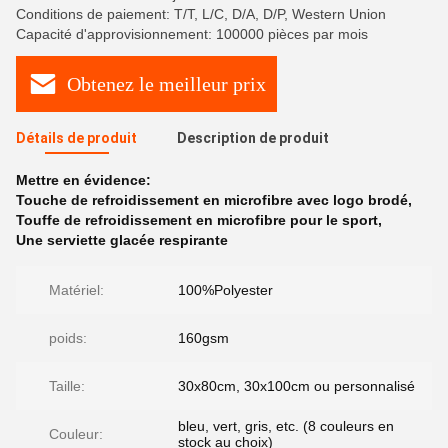
Conditions de paiement: T/T, L/C, D/A, D/P, Western Union
Capacité d'approvisionnement: 100000 pièces par mois
Obtenez le meilleur prix
Détails de produit
Description de produit
Mettre en évidence:
Touche de refroidissement en microfibre avec logo brodé
,
Touffe de refroidissement en microfibre pour le sport
,
Une serviette glacée respirante
Matériel:
100%Polyester
poids:
160gsm
Taille:
30x80cm, 30x100cm ou personnalisé
bleu, vert, gris, etc. (8 couleurs en
Couleur:
stock au choix)