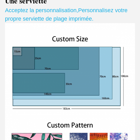
Une serviette
Acceptez la personnalisation
,
Personnalisez votre
propre serviette de plage imprimée.