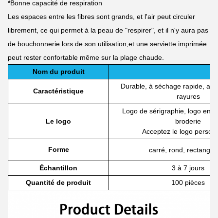
*
Bonne capacité de respiration
Les espaces entre les fibres sont grands, et l'air peut circuler
librement, ce qui permet à la peau de "respirer", et il n'y aura pas
de bouchonnerie lors de son utilisation,et une serviette imprimée
peut rester confortable même sur la plage chaude.
Nom du produit
Durable, à séchage rapide, abs
Caractéristique
rayures
Logo de sérigraphie, logo en re
Le logo
broderie
Acceptez le logo person
Forme
carré, rond, rectangul
Échantillon
3 à 7 jours
Quantité de produit
100 pièces