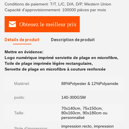
Conditions de paiement: T/T, L/C, D/A, D/P, Western Union
Capacité d'approvisionnement: 100000 pièces par mois
Obtenez le meilleur prix
Détails de produit
Description de produit
Mettre en évidence:
Logo numérique imprimé serviette de plage en microfibre
,
Toile de plage imprimée légère rectangulaire
,
Servette de plage en microfibre à couture renforcée
Matériel:
88%Polyester & 12%Polyamide
poids:
140-300GSM
70x140cm, 75x150cm,
Taille:
80x160cm, 90x180cm ou
personnalisé
impression recto, impression
Style d'impression: