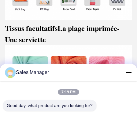
Tissus facultatifs
La plage imprimée
-
Une serviette
Sales Manager
7:19 PM
Good day, what product are you looking for?