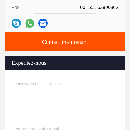
Fax:
00--551-62990962
Contact maintenant
Expédiez-nous