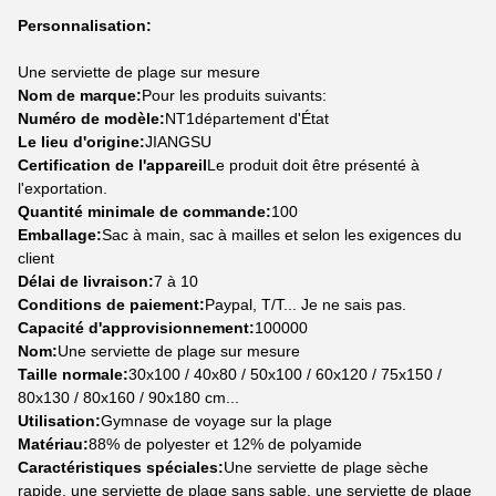
Personnalisation:
Une serviette de plage sur mesure
Nom de marque:
Pour les produits suivants:
Numéro de modèle:
NT1département d'État
Le lieu d'origine:
JIANGSU
Certification de l'appareil
Le produit doit être présenté à
l'exportation.
Quantité minimale de commande:
100
Emballage:
Sac à main, sac à mailles et selon les exigences du
client
Délai de livraison:
7 à 10
Conditions de paiement:
Paypal, T/T... Je ne sais pas.
Capacité d'approvisionnement:
100000
Nom:
Une serviette de plage sur mesure
Taille normale:
30x100 / 40x80 / 50x100 / 60x120 / 75x150 /
80x130 / 80x160 / 90x180 cm...
Utilisation:
Gymnase de voyage sur la plage
Matériau:
88% de polyester et 12% de polyamide
Caractéristiques spéciales:
Une serviette de plage sèche
rapide, une serviette de plage sans sable, une serviette de plage