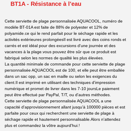
BT1A - Résistance à l'eau
Cette serviette de plage personnalisée AQUACOOL, numéro de
modèle BT-01A est faite de 88% de polyester et 12% de
polyamide.ce qui le rend parfait pour le séchage rapide et les
activités extérieures prolongéesIl est livré avec des coins ronds et
carrés et est idéal pour des excursions d'une journée et des
vacances à la plage.vous pouvez être sûr que ce produit est
fabriqué selon les normes de qualité les plus élevées.
La quantité minimale de commande pour cette serviette de plage
personnalisée AQUACOOL est de 100, et elle peut être emballée
dans un sac opp, un sac en maille ou selon les exigences du
client.Il est imprimé en utilisant des techniques d'impression
numérique et promet de livrer dans les 7-10 joursLe paiement
peut être effectué par PayPal, T/T, ou d'autres méthodes.
Cette serviette de plage personnalisée AQUACOOL a une
capacité d'approvisionnement allant jusqu'à 100000 pièces et est
parfaite pour ceux qui recherchent une serviette de plage à
séchage rapide et hautement personnalisable.Alors n'attendez
plus et commandez la vôtre aujourd'hui.!