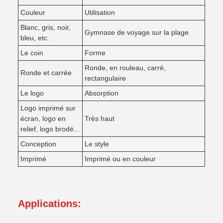
Couleur
Utilisation
Blanc, gris, noir,
Gymnase de voyage sur la plage
bleu, etc.
Le coin
Forme
Ronde, en rouleau, carré,
Ronde et carrée
rectangulaire
Le logo
Absorption
Logo imprimé sur
écran, logo en
Très haut
relief, logo brodé...
Conception
Le style
Imprimé
Imprimé ou en couleur
Applications: