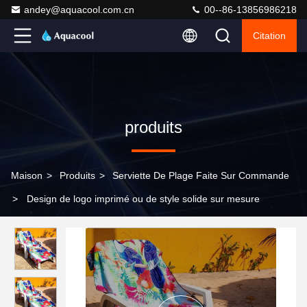
andey@aquacool.com.cn
00--86-13856986218
Citation
produits
Maison
>
Produits
>
Serviette De Plage Faite Sur Commande
>
Design de logo imprimé ou de style solide sur mesure