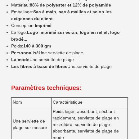
Matériau:
88% de polyester et 12% de polyamide
Emballage:
Sac à main, sac à mailles et selon les
exigences du client
Conception:
Imprimé
Le logo:
Logo imprimé sur écran, logo en relief, logo
brodé...
Poids:
140 à 300 gm
Personnalisé
Une serviette de plage
La mode
Une serviette de plage
Les fibres à base de fibres
Une serviette de plage
Paramètres techniques:
Nom
Caractéristique
Poids léger, absorbant, séchant
rapidement, serviette de plage en
Une serviette de
microfibre, serviette de plage
plage sur mesure
absorbante, serviette de plage de
mode