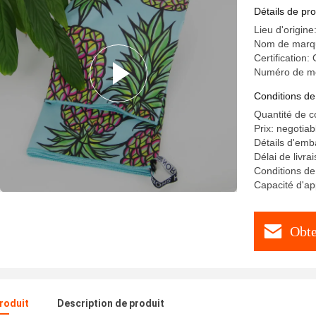
Détails de pro
Lieu d'origine
Nom de mar
Certificatio
Numéro de m
Conditions de
Quantité de 
Prix: negotiab
Détails d'emba
Délai de livra
Conditions de 
Capacité d'ap
Obte
produit
Description de produit