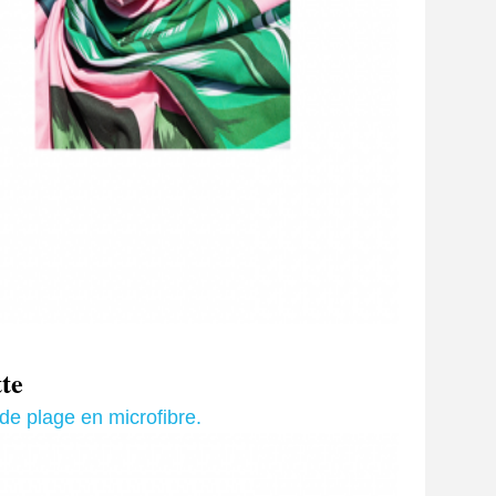
tte
de plage en microfibre.