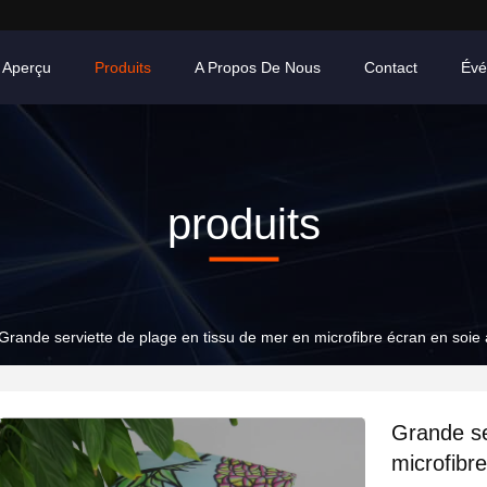
Aperçu
Produits
A Propos De Nous
Contact
Évé
produits
Grande serviette de plage en tissu de mer en microfibre écran en soie
Grande se
microfibr