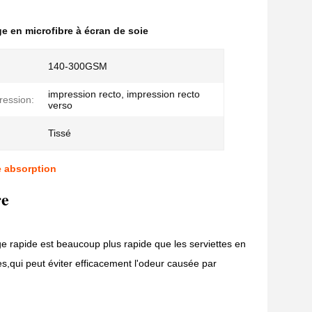
ge en microfibre à écran de soie
140-300GSM
impression recto, impression recto
ression:
verso
Tissé
e absorption
re
ge rapide est beaucoup plus rapide que les serviettes en
es,qui peut éviter efficacement l'odeur causée par