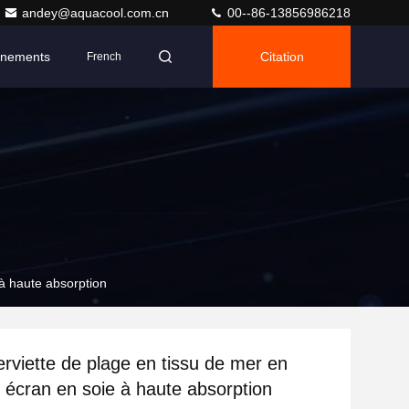
andey@aquacool.com.cn
00--86-13856986218
nements
Citation
French
 à haute absorption
rviette de plage en tissu de mer en
e écran en soie à haute absorption