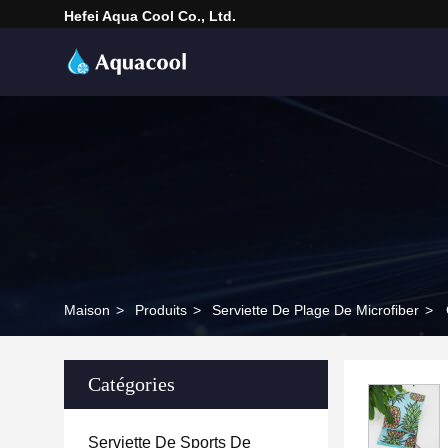
Hefei Aqua Cool Co., Ltd.
Maison
>
Produits
>
Serviette De Plage De Microfiber
>
Catégories
Serviette De Sports De