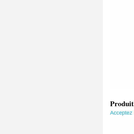
Produi
Acceptez 