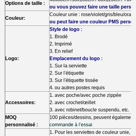
Options de taille :
ou vous pouvez faire une taille perso
Couleur unie : rose/violet/gris/bleu/orang
Couleur:
ou peut faire une couleur PMS perso
Style de logo :
1. Brodé
2. Imprimé
3. En relief
Logo:
Emplacement du logo :
1. Sur la serviette
2. Sur l'étiquette
3. Sur l'étiquette tissée
4. ou autres postes requis
1. avec poche/avec poche zippée
Accessoires:
2. avec crochet/œillet
3. avec robinet/boucle suspendu, etc.
MOQ
100 pièces/dessins, peuvent également
personnalisé :
commande à l'essai
1. Pour les serviettes de couleur unie, éc