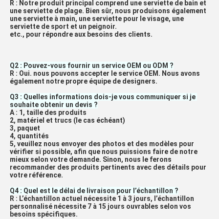
R : Notre produit principal comprend une serviette de bain et 
une serviette de plage. Bien sûr, nous produisons également 
une serviette à main, une serviette pour le visage, une 
serviette de sport et un peignoir.
etc., pour répondre aux besoins des clients.
Q2 : Pouvez-vous fournir un service OEM ou ODM ?
R : Oui. nous pouvons accepter le service OEM. Nous avons 
également notre propre équipe de designers.
Q3 : Quelles informations dois-je vous communiquer si je 
souhaite obtenir un devis ?
A : 1, taille des produits
2, matériel et trucs (le cas échéant)
3, paquet
4, quantités
5, veuillez nous envoyer des photos et des modèles pour 
vérifier si possible, afin que nous puissions faire de notre 
mieux selon votre demande. Sinon, nous le ferons
recommander des produits pertinents avec des détails pour 
votre référence.
Q4 : Quel est le délai de livraison pour l’échantillon ?
R : L’échantillon actuel nécessite 1 à 3 jours, l’échantillon 
personnalisé nécessite 7 à 15 jours ouvrables selon vos 
besoins spécifiques.