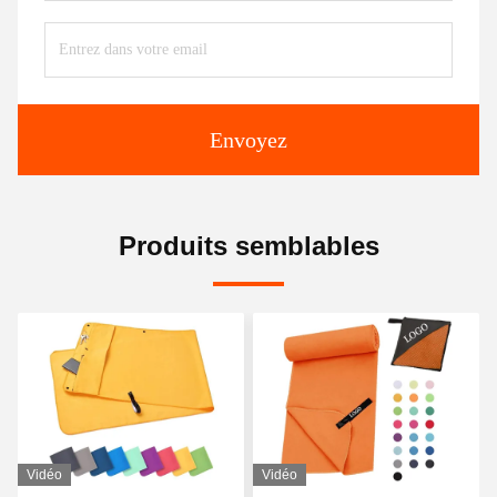
Envoyez
Produits semblables
Vidéo
Vidéo