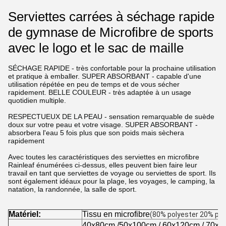
Serviettes carrées à séchage rapide
de gymnase de Microfibre de sports
avec le logo et le sac de maille
SÉCHAGE RAPIDE - très confortable pour la prochaine utilisation
et pratique à emballer. SUPER ABSORBANT - capable d'une
utilisation répétée en peu de temps et de vous sécher
rapidement. BELLE COULEUR - très adaptée à un usage
quotidien multiple.
RESPECTUEUX DE LA PEAU - sensation remarquable de suède
doux sur votre peau et votre visage. SUPER ABSORBANT -
absorbera l'eau 5 fois plus que son poids mais sèchera
rapidement
Avec toutes les caractéristiques des serviettes en microfibre
Rainleaf énumérées ci-dessus, elles peuvent bien faire leur
travail en tant que serviettes de voyage ou serviettes de sport. Ils
sont également idéaux pour la plage, les voyages, le camping, la
natation, la randonnée, la salle de sport.
Matériel:
Tissu en microfibre
(80% polyester 20% pol
40x80cm /50x100cm / 60x120cm / 70x1