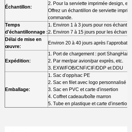
2. Pour la serviette imprimée design, ex
Échantillon:
Offrez un échantillon de serviette impr
commande.
Temps
1. Environ 1 à 3 jours pour nos échantill
d'échantillonnage :
2. Environ 7 à 15 jours pour les échanti
Délai de mise en
Environ 20 à 40 jours après l'approbation
œuvre:
1. Port de chargement : port ShangHai/
Expédition:
2. Par mer/par avion/par exprès, etc.
3. EXW/FOB/CNF/CIF/DDP et DDU
1. Sac d'opp/sac PE
2. Sac en filet avec logo personnalisé
Emballage:
3. Sac en PVC et carte d'insertion
4. Coffret cadeau/boîte marron
5. Tube en plastique et carte d'insertion, 