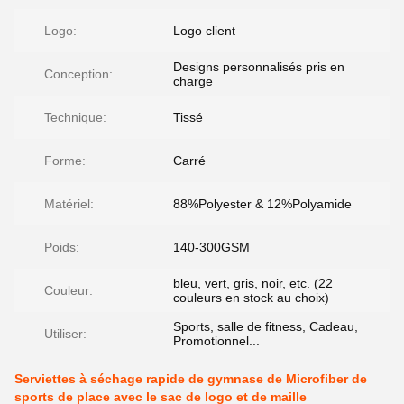
Logo:
Logo client
Designs personnalisés pris en
Conception:
charge
Technique:
Tissé
Forme:
Carré
Matériel:
88%Polyester & 12%Polyamide
Poids:
140-300GSM
bleu, vert, gris, noir, etc. (22
Couleur:
couleurs en stock au choix)
Sports, salle de fitness, Cadeau,
Utiliser:
Promotionnel...
Serviettes à séchage rapide de gymnase de Microfiber de
sports de place avec le sac de logo et de maille