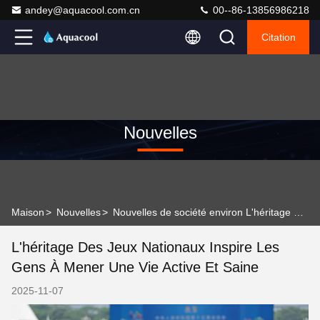
andey@aquacool.com.cn
00--86-13856986218
Citation
Nouvelles
Maison
>
Nouvelles
>
Nouvelles de société environ L'héritage des Jeux nationaux inspire les gens à mener une vie active et saine
L'héritage Des Jeux Nationaux Inspire Les
Gens À Mener Une Vie Active Et Saine
2025-11-07