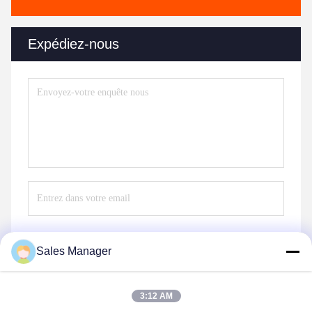
Expédiez-nous
Sales Manager
Envoyez
3:12 AM