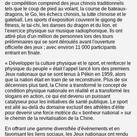
de compétition comprend des jeux chinois traditionnels
tels que le coup de pied au volant, la course de bateaux-
dragons, le Go, les échecs chinois, la lutte chinoise et le
gateball. Les sports d'exposition couvrent le qigong de
fitness, le tai-chi, les danses du dragon et du lion, et
l'exercice physique sur musique radiophonique. Ils ont
attiré plus d'un million de personnes lors des tours
préliminaires qui se sont déroulés avant l'ouverture
officielle des jeux ; avec environ 11 000 participants
entrant en finale.
« Développer la culture physique et le sport, et renforcer le
physique du peuple » était l'appel lancé lors des premiers
Jeux nationaux qui se sont tenus à Pékin en 1959, alors
que la nation était en train de se reconstruire. Plus de six
décennies plus tard, la Chine a transformé le concept de
condition physique nationale en réalité et a transformé les
slogans en action, ce qui est devenu un puissant
catalyseur pour les initiatives de santé publique. Le sport
est allé au-delà du domaine exclusif des athlètes d'élite
pour devenir une force motrice du « bonheur national » sur
le chemin de la revitalisation de la Chine.
En offrant une gamme diversifiée d'événements et en
favorisant les liens sociaux, les Jeux nationaux ont rendu