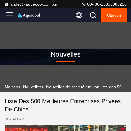
andey@aquacool.com.cn
00--86-13856986218
Citation
Nouvelles
Maison
>
Nouvelles
>
Nouvelles de société environ liste des 500 meilleures entreprises privées de Chine
Liste Des 500 Meilleures Entreprises Privées
De Chine
2023-09-21