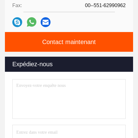
Fax:
00--551-62990962
Contact maintenant
Expédiez-nous